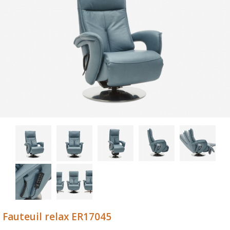
Previous
Fauteuil relax ER17045