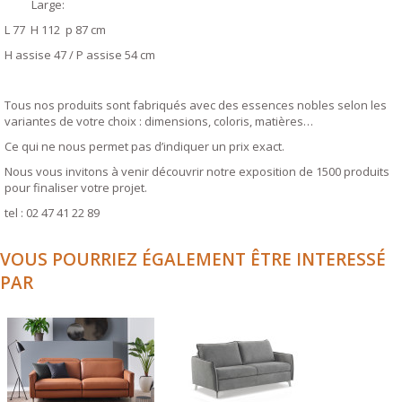
Large:
L 77 H 112 p 87 cm
H assise 47 / P assise 54 cm
Tous nos produits sont fabriqués avec des essences nobles selon les
variantes de votre choix : dimensions, coloris, matières…
Ce qui ne nous permet pas d’indiquer un prix exact.
Nous vous invitons à venir découvrir notre exposition de 1500 produits
pour finaliser votre projet.
tel : 02 47 41 22 89
VOUS POURRIEZ ÉGALEMENT ÊTRE INTERESSÉ
PAR