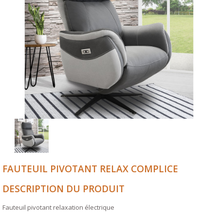
FAUTEUIL PIVOTANT RELAX COMPLICE
DESCRIPTION DU PRODUIT
Fauteuil pivotant relaxation électrique