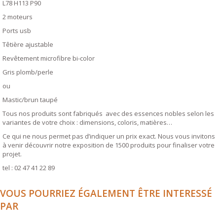
L78 H113 P90
2 moteurs
Ports usb
Têtière ajustable
Revêtement microfibre bi-color
Gris plomb/perle
ou
Mastic/brun taupé
Tous nos produits sont fabriqués avec des essences nobles selon les
variantes de votre choix : dimensions, coloris, matières…
Ce qui ne nous permet pas d’indiquer un prix exact. Nous vous invitons
à venir découvrir notre exposition de 1500 produits pour finaliser votre
projet.
tel : 02 47 41 22 89
VOUS POURRIEZ ÉGALEMENT ÊTRE INTERESSÉ
PAR